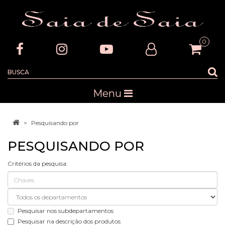
0
Menu
Pesquisando por
PESQUISANDO POR
Critérios da pesquisa:
Pesquisar nos subdepartamentos
Pesquisar na descrição dos produtos