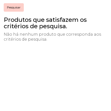
Produtos que satisfazem os
critérios de pesquisa.
Não há nenhum produto que corresponda aos
critérios de pesquisa.