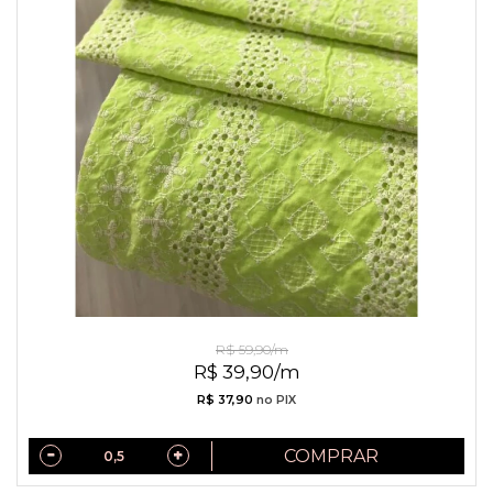
Laise Verde Lima com Entremeios
R$ 59,90/m
R$ 39,90/m
R$ 37,90
no PIX
COMPRAR