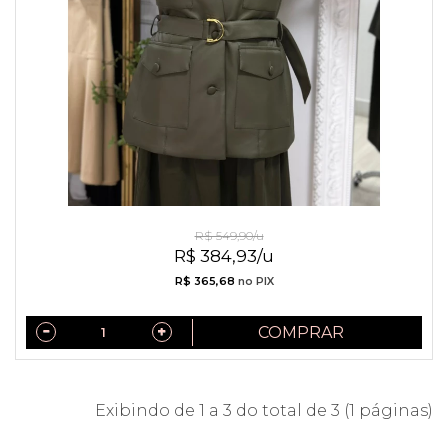
Colete de Couro com Cinto Verde
R$ 549,90/u
R$ 384,93/u
R$ 365,68
no PIX
COMPRAR
Exibindo de 1 a 3 do total de 3 (1 páginas)