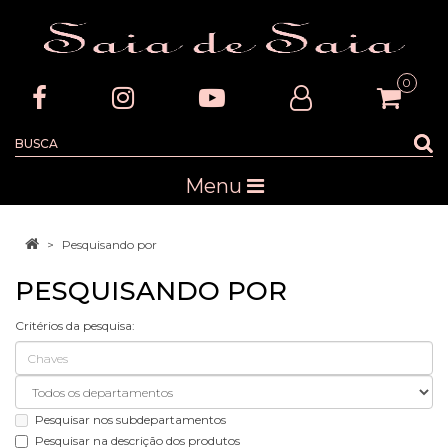
0
Menu
Pesquisando por
PESQUISANDO POR
Critérios da pesquisa:
Pesquisar nos subdepartamentos
Pesquisar na descrição dos produtos