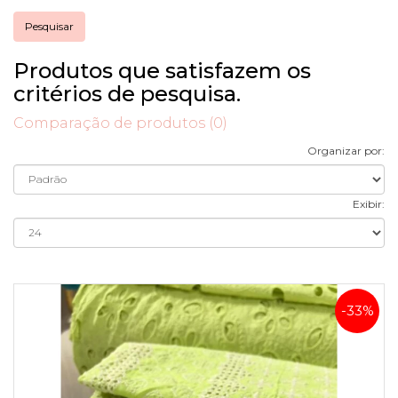
Produtos que satisfazem os
critérios de pesquisa.
Comparação de produtos (0)
Organizar por:
Exibir:
-33%