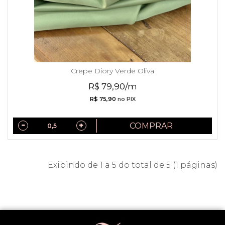
Crepe Diory Verde Oliva
R$ 79,90/m
R$ 75,90
no PIX
COMPRAR
Exibindo de 1 a 5 do total de 5 (1 páginas)