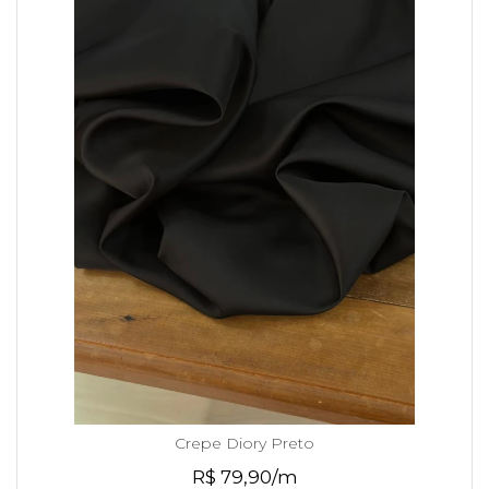
Crepe Diory Preto
R$ 79,90/m