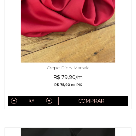
Crepe Diory Marsala
R$ 79,90/m
R$ 75,90
no PIX
COMPRAR