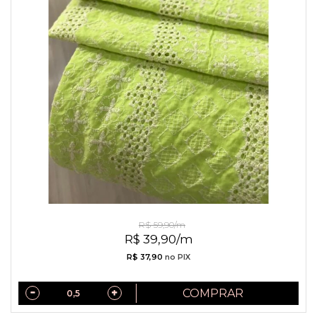
Laise Verde Lima com Entremeios
R$ 59,90/m
R$ 39,90/m
R$ 37,90
no PIX
COMPRAR