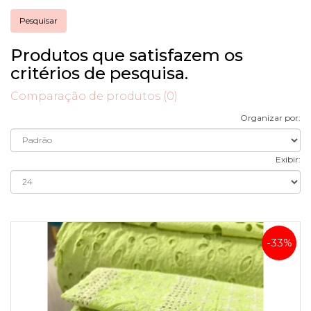
Produtos que satisfazem os
critérios de pesquisa.
Comparação de produtos (0)
Organizar por:
Exibir:
-33%