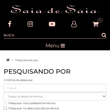
0
Menu
Pesquisando por
PESQUISANDO POR
Critérios da pesquisa:
Pesquisar nos subdepartamentos
Pesquisar na descrição dos produtos