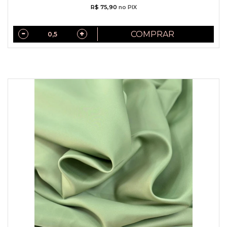
R$ 75,90
no PIX
COMPRAR