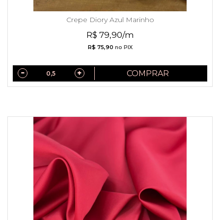
Crepe Diory Azul Marinho
R$ 79,90/m
R$ 75,90
no PIX
COMPRAR