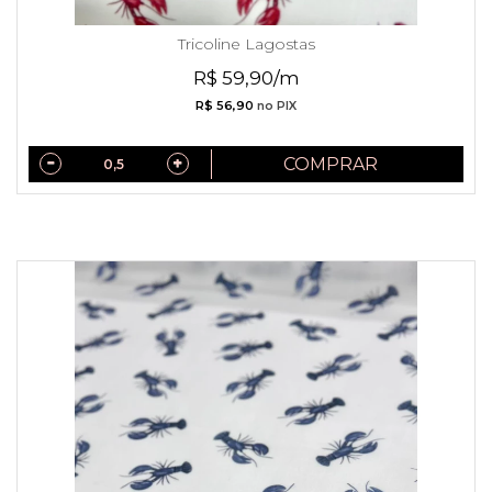
Tricoline Lagostas
R$ 59,90/m
R$ 56,90
no PIX
COMPRAR