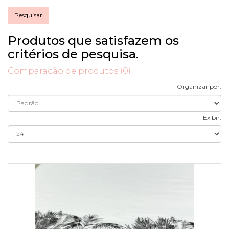
Produtos que satisfazem os
critérios de pesquisa.
Comparação de produtos (0)
Organizar por:
Exibir: