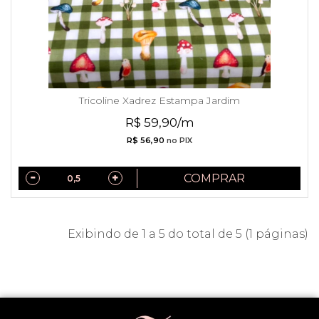
Tricoline Xadrez Estampa Jardim
R$ 59,90/m
R$ 56,90
no PIX
COMPRAR
Exibindo de 1 a 5 do total de 5 (1 páginas)