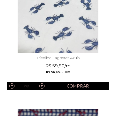
Tricoline Lagostas Azuis
R$ 59,90/m
R$ 56,90
no PIX
COMPRAR