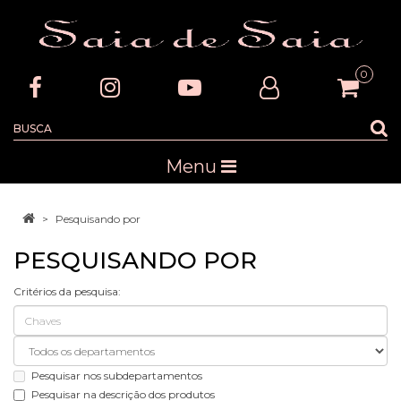
0
Menu
Pesquisando por
PESQUISANDO POR
Critérios da pesquisa:
Pesquisar nos subdepartamentos
Pesquisar na descrição dos produtos