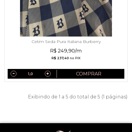
Cetim Seda Pura Italiana Burberry
R$ 249,90/m
R$ 237,40
no PIX
COMPRAR
Exibindo de 1 a 5 do total de 5 (1 páginas)