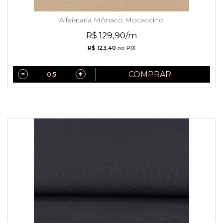
Alfaiataria Mônaco Mocaccino
R$ 129,90/m
R$ 123,40
no PIX
COMPRAR