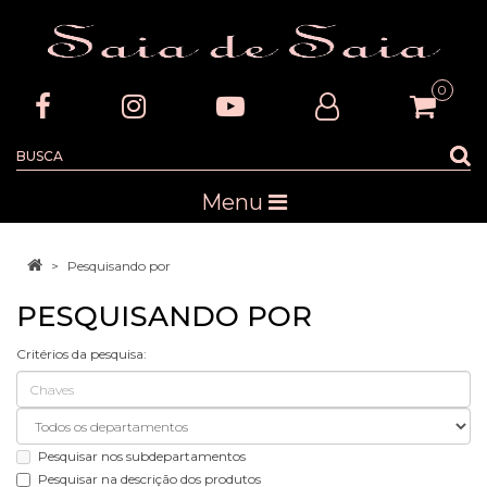
0
Menu
Pesquisando por
PESQUISANDO POR
Critérios da pesquisa:
Pesquisar nos subdepartamentos
Pesquisar na descrição dos produtos