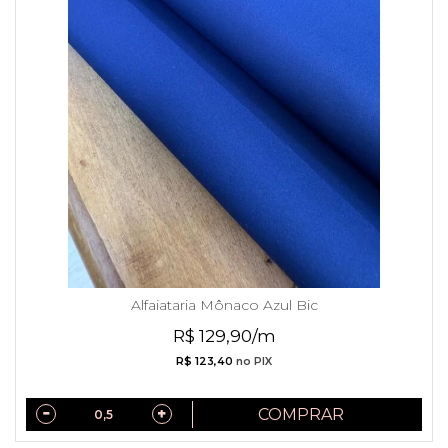
Alfaiataria Mônaco Azul Bic
R$ 129,90/m
R$ 123,40
no PIX
COMPRAR