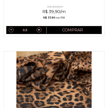
Laise Verde Lima com Entremeios
R$ 59,90/m
R$ 39,90/m
R$ 37,90
no PIX
COMPRAR