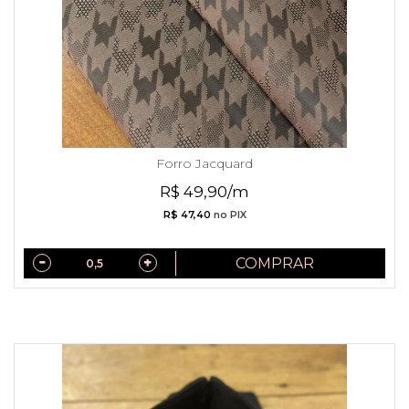
Forro Jacquard
R$ 49,90/m
R$ 47,40
no PIX
COMPRAR