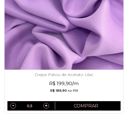
Crepe Patou de Acetato Lilac
R$ 199,90/m
R$ 189,90
no PIX
COMPRAR