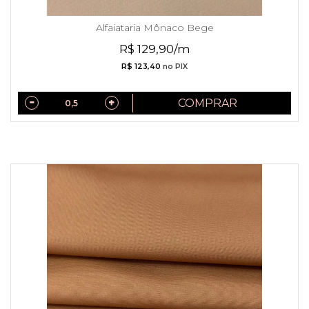
Alfaiataria Mônaco Bege
R$ 129,90/m
R$ 123,40
no PIX
COMPRAR