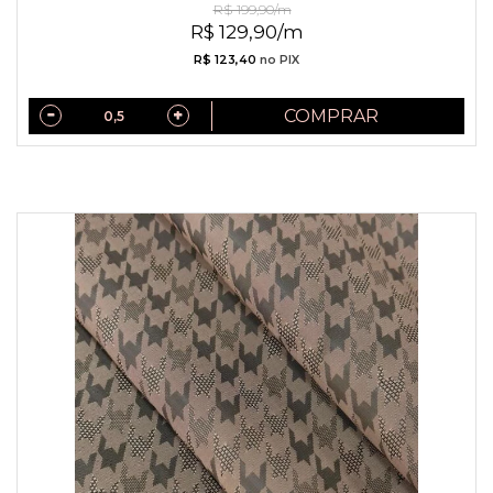
R$ 199,90/m
R$ 129,90/m
R$ 123,40
no PIX
COMPRAR