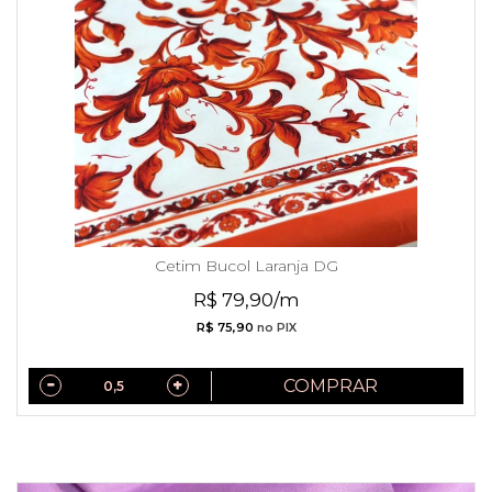
Cetim Bucol Laranja DG
R$ 79,90/m
R$ 75,90
no PIX
COMPRAR