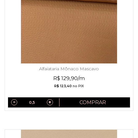
Alfaiataria Mônaco Mascavo
R$ 129,90/m
R$ 123,40
no PIX
COMPRAR