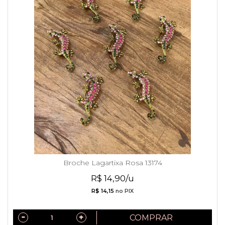
Broche Lagartixa Rosa 13174
R$ 14,90/u
R$ 14,15
no PIX
COMPRAR