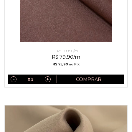
Couro Daslu Marrom
R$ 109,90/m
R$ 79,90/m
R$ 75,90
no PIX
COMPRAR