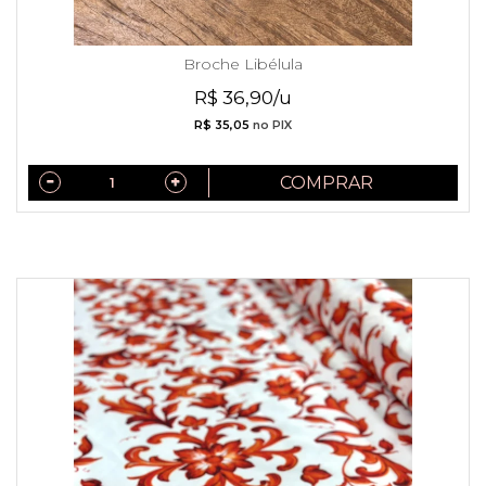
Broche Libélula
R$ 36,90/u
R$ 35,05
no PIX
COMPRAR