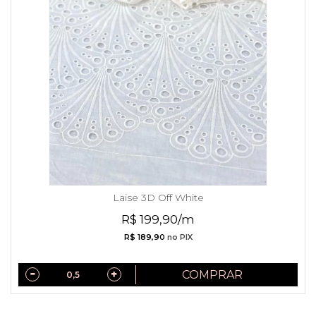
Laise 3D Off White
R$ 199,90/m
R$ 189,90
no PIX
COMPRAR