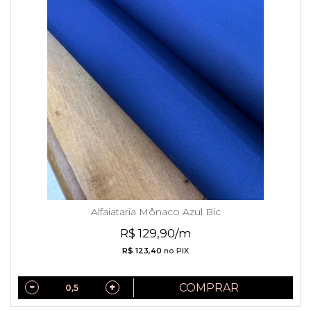
Alfaiataria Mônaco Azul Bic
R$ 129,90/m
R$ 123,40
no PIX
COMPRAR