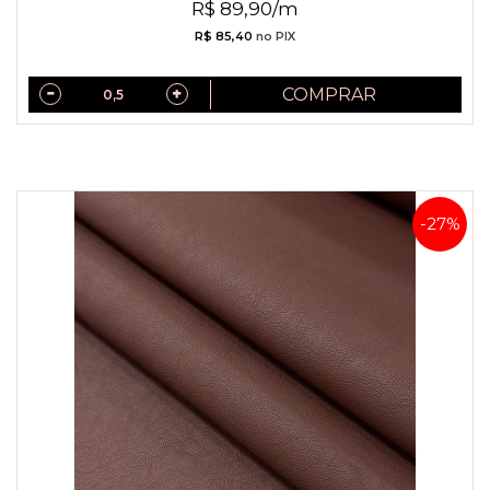
R$ 89,90/m
R$ 85,40
no PIX
COMPRAR
-27%