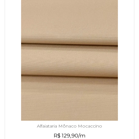
Alfaiataria Mônaco Mocaccino
R$ 129,90/m