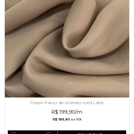
Crepe Patou de Acetato Iced Latte
R$ 199,90/m
R$ 189,90
no PIX