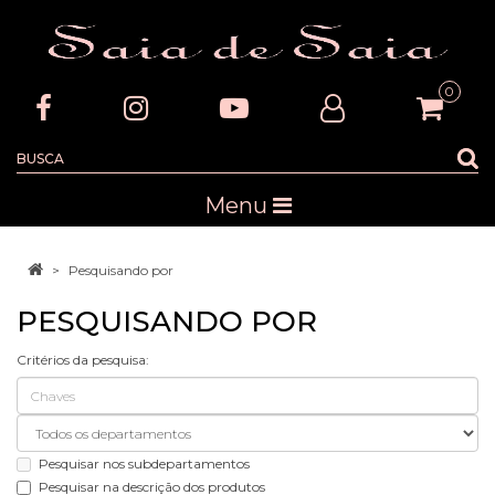
0
Menu
Pesquisando por
PESQUISANDO POR
Critérios da pesquisa:
Pesquisar nos subdepartamentos
Pesquisar na descrição dos produtos