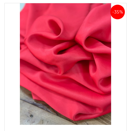
-35%
Crepe Patou de Acetato Melancia