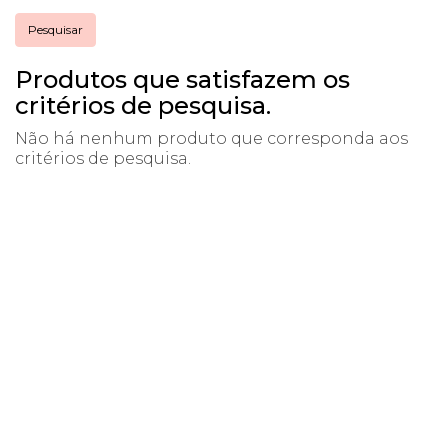
Produtos que satisfazem os
critérios de pesquisa.
Não há nenhum produto que corresponda aos
critérios de pesquisa.