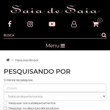
0
Menu
Pesquisando por
PESQUISANDO POR
Critérios da pesquisa:
Pesquisar nos subdepartamentos
Pesquisar na descrição dos produtos