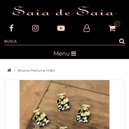
0
Menu
Broche Perfume 14183