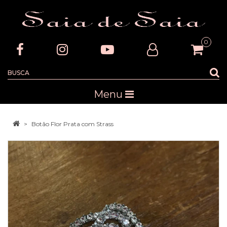
0
Menu
Botão Flor Prata com Strass