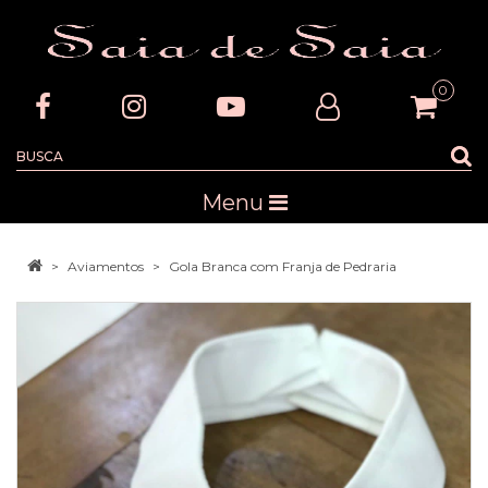
0
Menu
Aviamentos
Gola Branca com Franja de Pedraria