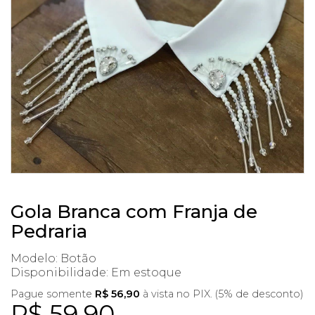
Gola Branca com Franja de
Pedraria
Modelo: Botão
Disponibilidade:
Em estoque
Pague somente
R$ 56,90
à vista no PIX. (5% de desconto)
R$ 59,90