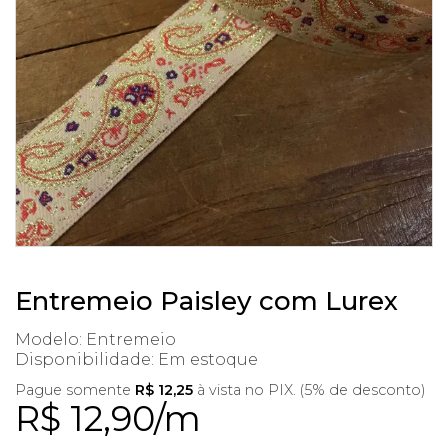
Entremeio Paisley com Lurex
Modelo: Entremeio
Disponibilidade:
Em estoque
Pague somente
R$ 12,25
à vista no PIX. (5% de desconto)
R$ 12,90/m