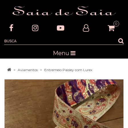
0
Menu
Aviamentos
Entremeio Paisley com Lurex