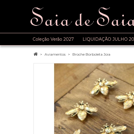
Coleção Verão 2027
LIQUIDAÇÃO JULHO 20
Aviamentos
Broche Borboleta Joia