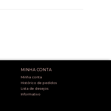
MINHA CONTA
Minha conta
Histórico de pedidos
Lista de desejos
Informativo