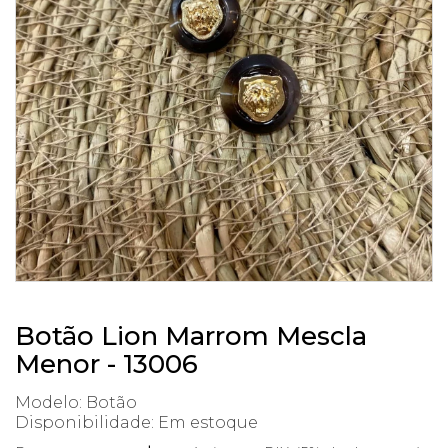
Botão Lion Marrom Mescla
Menor - 13006
Modelo: Botão
Disponibilidade:
Em estoque