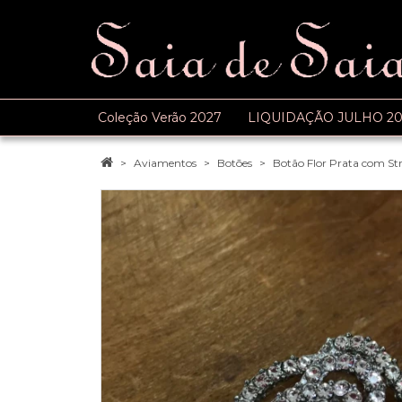
Coleção Verão 2027
LIQUIDAÇÃO JULHO 20
Aviamentos
Botões
Botão Flor Prata com Str