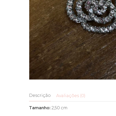
Descrição
Avaliações (0)
Tamanho:
2,50 cm