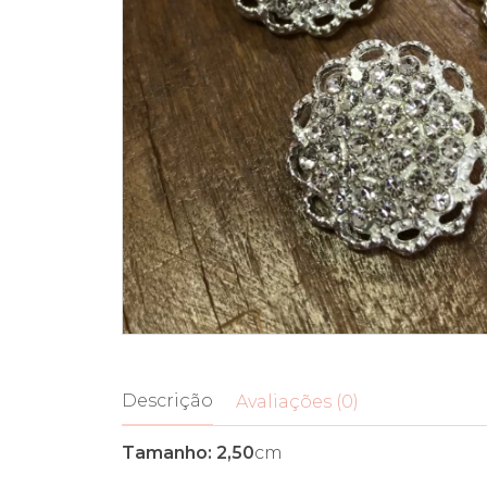
Descrição
Avaliações (0)
Tamanho: 2,50
cm