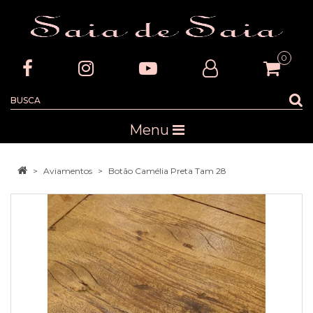
0
Menu
Aviamentos
Botão Camélia Preta Tam 28