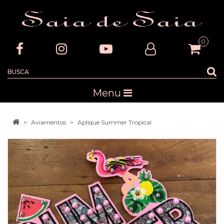
0
Menu
Aviamentos
Aplique Summer Tropical