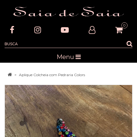
0
Menu
Aplique Colcheia com Pedraria Colors