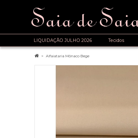
LIQUIDAÇÃO JULHO 2026
Tecidos
Alfaiataria Mônaco Bege