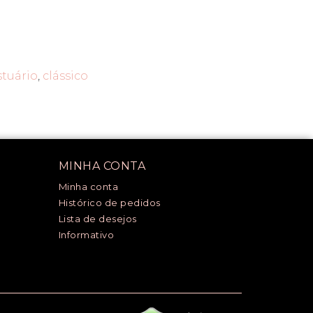
stuário
,
clássico
MINHA CONTA
Minha conta
Histórico de pedidos
Lista de desejos
Informativo