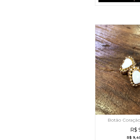
Botão Coração
Wh
R$ 
R$ 9,4