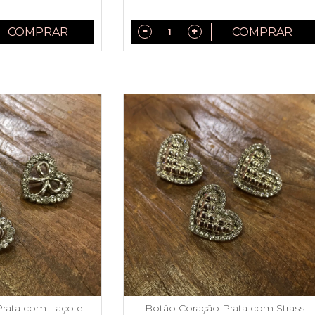
COMPRAR
COMPRAR
Prata com Laço e
Botão Coração Prata com Strass