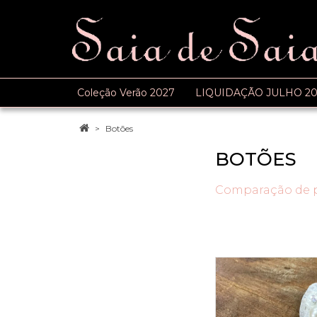
Coleção Verão 2027
LIQUIDAÇÃO JULHO 20
Botões
BOTÕES
Comparação de p