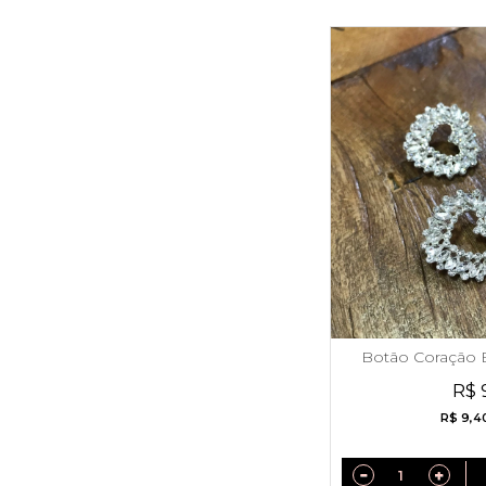
Botão Coração 
St
R$ 
R$ 9,4