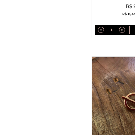
Stras
R$ 
R$ 8,4