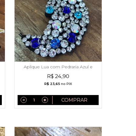
Aplique Lua com Pedraria Azul e
Prata
R$ 24,90
R$ 23,65
no PIX
COMPRAR