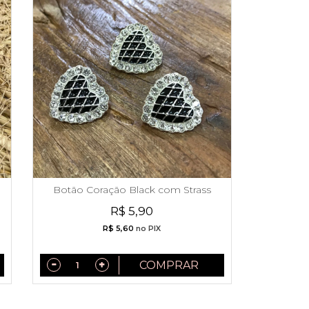
Botão Coração Black com Strass
R$ 5,90
R$ 5,60
no PIX
COMPRAR