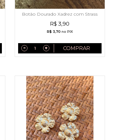
Botão Dourado Xadrez com Strass
R$ 3,90
R$ 3,70
no PIX
COMPRAR