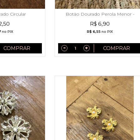
ado Circular
Botão Dourado Perola Menor -
11942
2,50
R$ 6,90
7
no PIX
R$ 6,55
no PIX
COMPRAR
COMPRAR