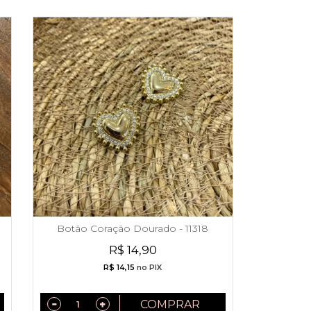
Botão Coração Dourado - 11318
R$ 14,90
R$ 14,15
no PIX
COMPRAR