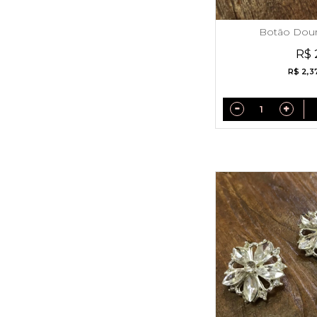
Botão Dour
R$ 
R$ 2,3