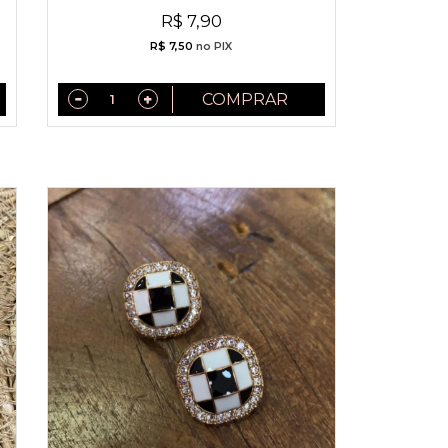
R$ 7,90
R$ 7,50
no PIX
COMPRAR