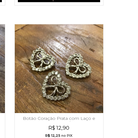
Botão Coração Prata com Laço e
Strass Grande
R$ 12,90
R$ 12,25
no PIX