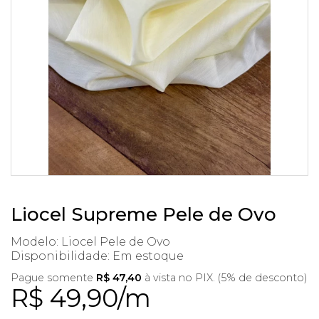
Liocel Supreme Pele de Ovo
Modelo: Liocel Pele de Ovo
Disponibilidade:
Em estoque
Pague somente
R$ 47,40
à vista no PIX. (5% de desconto)
R$ 49,90/m