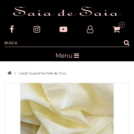
0
Menu
Liocel Supreme Pele de Ovo