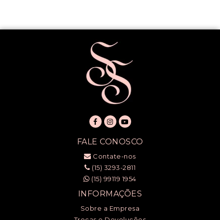
FALE CONOSCO
Contate-nos
(15) 3293-2811
(15) 99119 1954
INFORMAÇÕES
Sobre a Empresa
Trocas e Devoluções