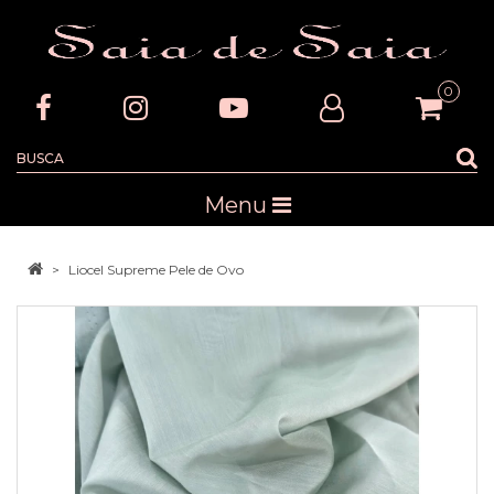
0
Menu
Liocel Supreme Pele de Ovo