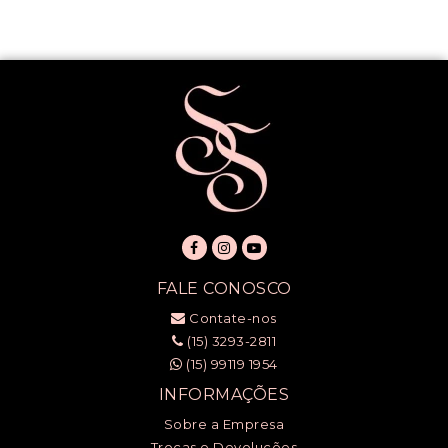
FALE CONOSCO
Contate-nos
(15) 3293-2811
(15) 99119 1954
INFORMAÇÕES
Sobre a Empresa
Trocas e Devoluções