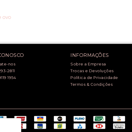
e ovo
 CONOSCO
INFORMAÇÕES
ate-nos
Sobre a Empresa
293-2811
Trocas e Devoluções
9119 1954
Política de Privacidade
Termos & Condições