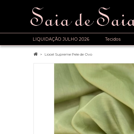
LIQUIDAÇÃO JULHO 2026
Tecidos
Liocel Supreme Pele de Ovo