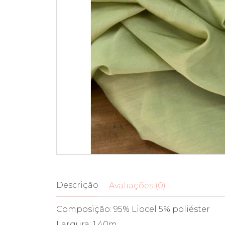
Descrição
Avaliações (0)
Composição: 95% Liocel 5% poliéster
Largura: 1,40m