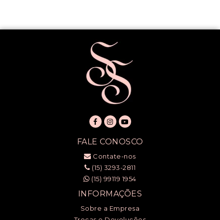
FALE CONOSCO
Contate-nos
(15) 3293-2811
(15) 99119 1954
INFORMAÇÕES
Sobre a Empresa
Trocas e Devoluções