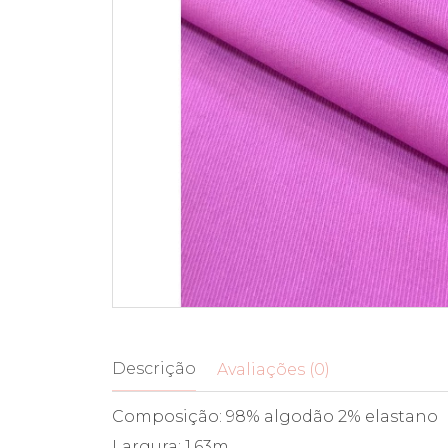
Descrição
Avaliações (0)
Composição: 98% algodão 2% elastano
Largura: 1,63m