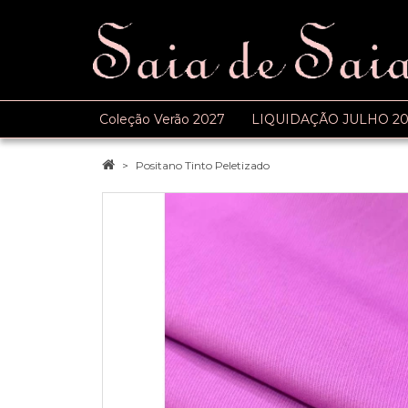
Coleção Verão 2027
LIQUIDAÇÃO JULHO 20
Positano Tinto Peletizado