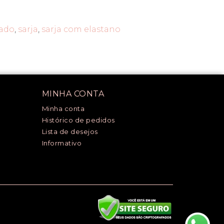
zado
,
sarja
,
sarja com elastano
MINHA CONTA
Minha conta
Histórico de pedidos
Lista de desejos
Informativo