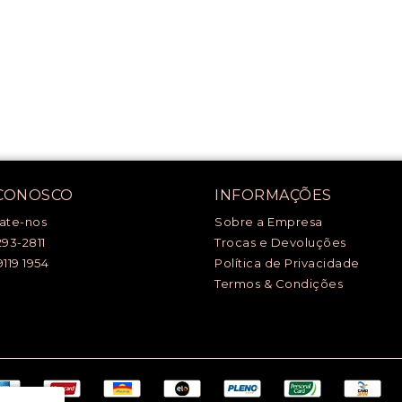
 CONOSCO
INFORMAÇÕES
ate-nos
Sobre a Empresa
293-2811
Trocas e Devoluções
9119 1954
Política de Privacidade
Termos & Condições