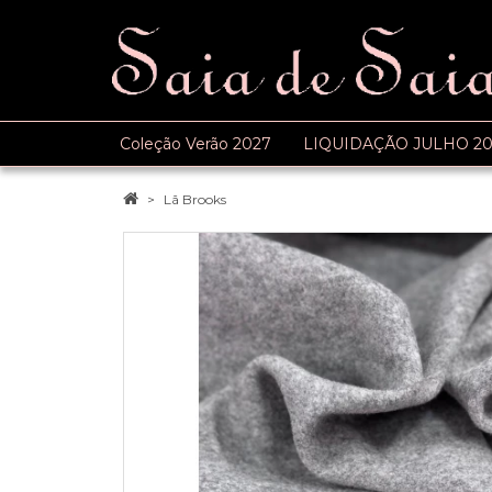
Coleção Verão 2027
LIQUIDAÇÃO JULHO 20
Lã Brooks