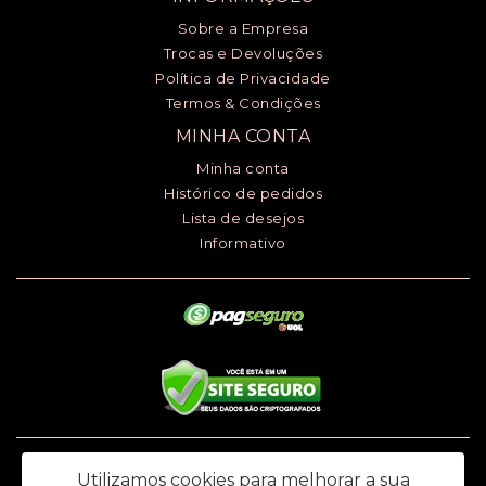
Sobre a Empresa
Trocas e Devoluções
Política de Privacidade
Termos & Condições
MINHA CONTA
Minha conta
Histórico de pedidos
Lista de desejos
Informativo
Luciana Henrique dos Santos ME - CNPJ: 24.868.148/0001-00 - I.E.:
Utilizamos cookies para melhorar a sua