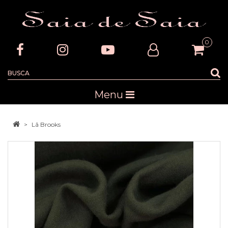
0
Menu
Lã Brooks