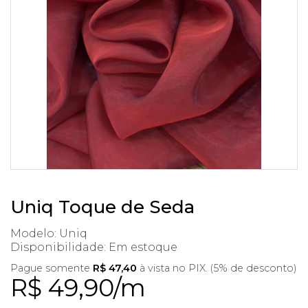
Uniq Toque de Seda
Modelo: Uniq
Disponibilidade:
Em estoque
Pague somente
R$ 47,40
à vista no PIX. (5% de desconto)
R$ 49,90/m