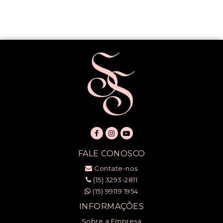
FALE CONOSCO
Contate-nos
(15) 3293-2811
(15) 99119 1954
INFORMAÇÕES
Sobre a Empresa