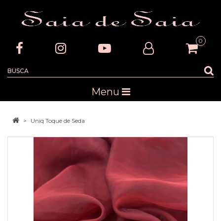
0
Menu
Uniq Toque de Seda