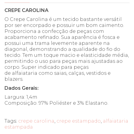
CREPE CAROLINA
O Crepe Carolina é um tecido bastante versátil
por ser encorpado e possuir um bom caimento.
Proporciona a confecção de peças com
acabamento refinado. Sua aparência é fosca e
possui uma trama levemente aparente na
diagonal, demonstrando a qualidade do fio do
tecido. Tem um toque macio e elasticidade média,
permitindo o uso para peças mais ajustadas ao
corpo. Super indicado para peças
de alfaiataria como saias, calças, vestidos e
blazers.
Dados Gerais:
Largura: 1,4m
Composição: 97% Poliéster e 3% Elastano.
Tags:
crepe carolina
,
crepe estampado
,
alfaiataria
estampada