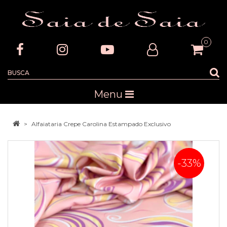
0
Menu
Alfaiataria Crepe Carolina Estampado Exclusivo
-33%