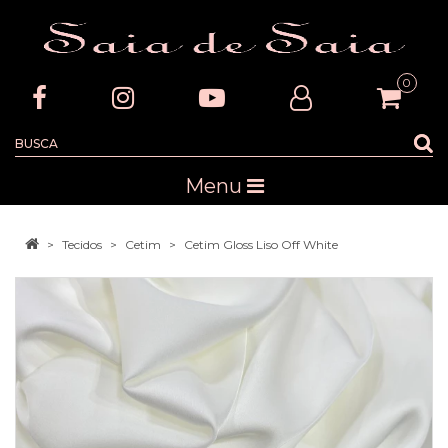
0
Menu
Tecidos
Cetim
Cetim Gloss Liso Off White