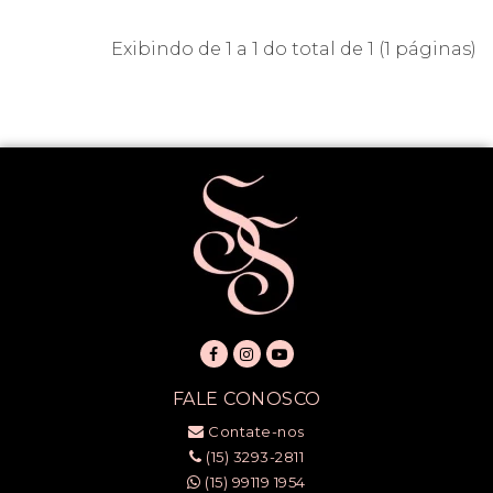
Exibindo de 1 a 1 do total de 1 (1 páginas)
FALE CONOSCO
Contate-nos
(15) 3293-2811
(15) 99119 1954