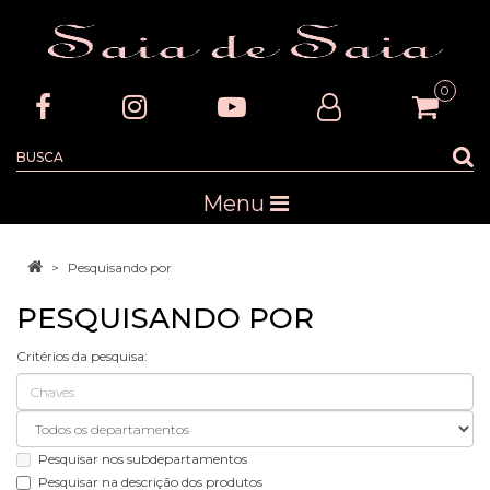
0
Menu
Pesquisando por
PESQUISANDO POR
Critérios da pesquisa:
Pesquisar nos subdepartamentos
Pesquisar na descrição dos produtos