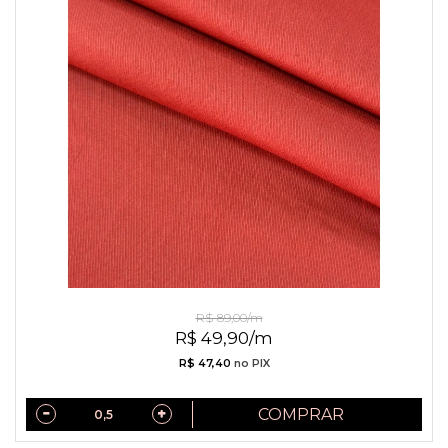
Positano Tinto Peletizado
R$ 89,00/m
R$ 49,90/m
R$ 47,40
no PIX
COMPRAR