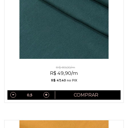
Positano Tinto Peletizado
R$ 89,00/m
R$ 49,90/m
R$ 47,40
no PIX
COMPRAR