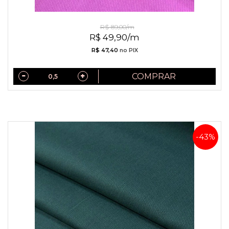
Positano Tinto Peletizado
R$ 89,00/m
R$ 49,90/m
R$ 47,40
no PIX
COMPRAR
-43%