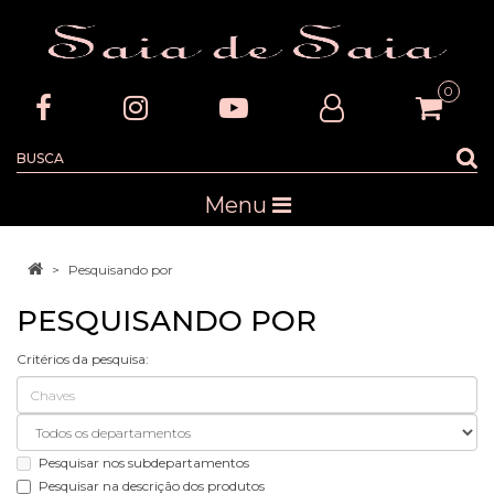
0
Menu
Pesquisando por
PESQUISANDO POR
Critérios da pesquisa:
Pesquisar nos subdepartamentos
Pesquisar na descrição dos produtos