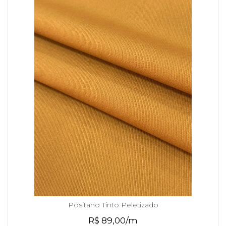
Positano Tinto Peletizado
R$ 89,00/m