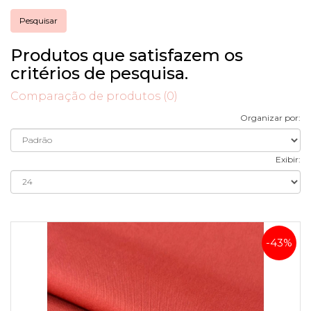
Produtos que satisfazem os
critérios de pesquisa.
Comparação de produtos (0)
Organizar por:
Exibir:
-43%