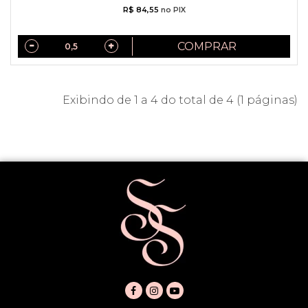
R$ 84,55
no PIX
COMPRAR
Exibindo de 1 a 4 do total de 4 (1 páginas)