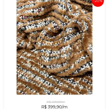
-20%
Tweed Italiano Exclusivo
R$ 499,90/m
R$ 399,90/m