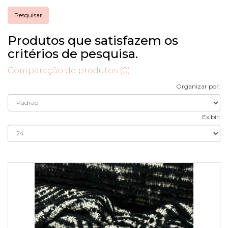
Produtos que satisfazem os
critérios de pesquisa.
Comparação de produtos (0)
Organizar por:
Exibir: