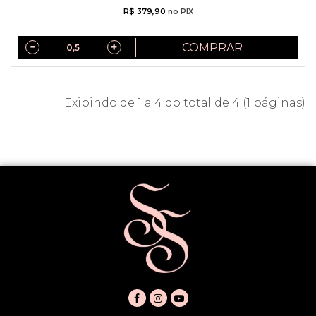
R$ 379,90
no PIX
COMPRAR
Exibindo de 1 a 4 do total de 4 (1 páginas)