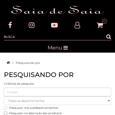
0
Menu
Pesquisando por
PESQUISANDO POR
Critérios da pesquisa:
Pesquisar nos subdepartamentos
Pesquisar na descrição dos produtos