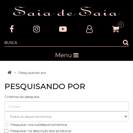
0
Menu
Pesquisando por
PESQUISANDO POR
Critérios da pesquisa:
Pesquisar nos subdepartamentos
Pesquisar na descrição dos produtos