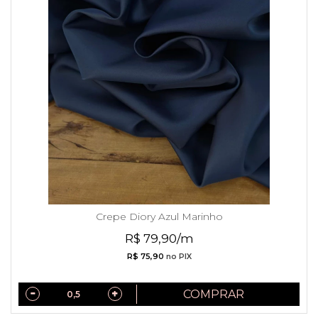
Crepe Diory Azul Marinho
R$ 79,90/m
R$ 75,90
no PIX
COMPRAR