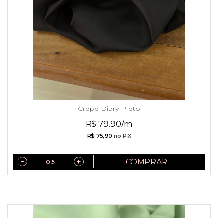
Crepe Diory Preto
R$ 79,90/m
R$ 75,90
no PIX
COMPRAR