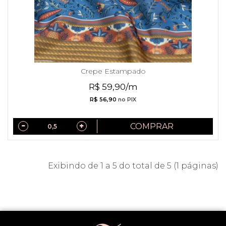
Crepe Estampado
R$ 59,90/m
R$ 56,90
no PIX
COMPRAR
Exibindo de 1 a 5 do total de 5 (1 páginas)