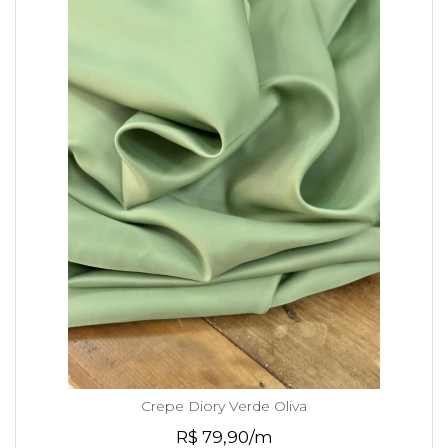
Crepe Diory Verde Oliva
R$ 79,90/m