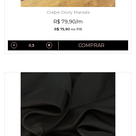
Crepe Diory Marsala
R$ 79,90/m
R$ 75,90
no PIX
COMPRAR