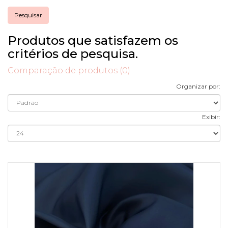
Produtos que satisfazem os
critérios de pesquisa.
Comparação de produtos (0)
Organizar por:
Exibir: