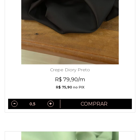
Crepe Diory Preto
R$ 79,90/m
R$ 75,90
no PIX
COMPRAR