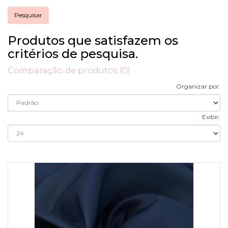
Produtos que satisfazem os
critérios de pesquisa.
Comparação de produtos (0)
Organizar por:
Exibir: