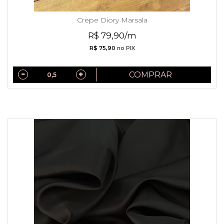
Crepe Diory Marsala
R$ 79,90/m
R$ 75,90
no PIX
COMPRAR