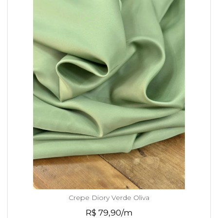
Crepe Diory Verde Oliva
R$ 79,90/m