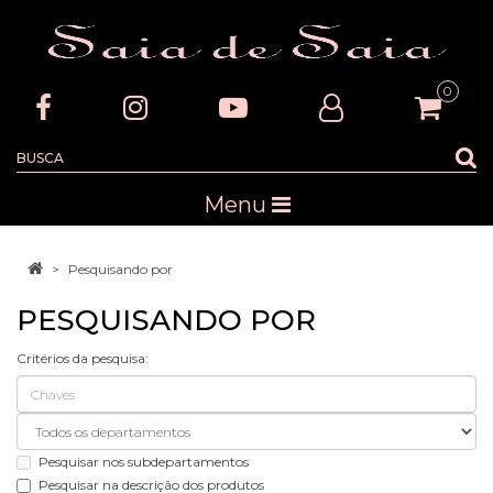
0
Menu
Pesquisando por
PESQUISANDO POR
Critérios da pesquisa:
Pesquisar nos subdepartamentos
Pesquisar na descrição dos produtos