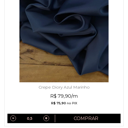
Crepe Diory Azul Marinho
R$ 79,90/m
R$ 75,90
no PIX
COMPRAR