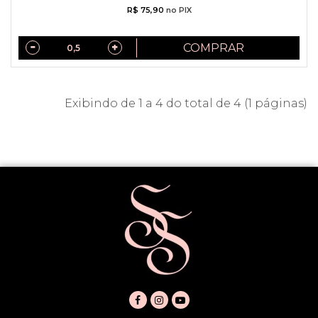
R$ 75,90
no PIX
COMPRAR
Exibindo de 1 a 4 do total de 4 (1 páginas)