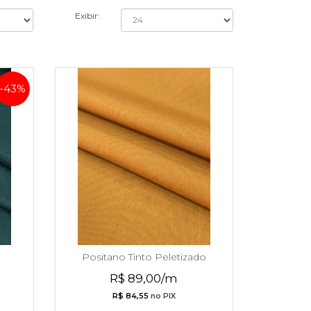
Exibir:
-43%
do
Positano Tinto Peletizado
R$ 89,00/m
R$ 84,55
no PIX