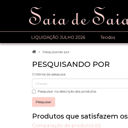
LIQUIDAÇÃO JULHO 2026
Tecidos
Pesquisando por
PESQUISANDO POR
Critérios da pesquisa:
Pesquisar na descrição dos produtos
Produtos que satisfazem os 
Comparação de produtos (0)