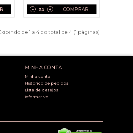
R
COMPRAR
Exibindo de 1 a 4 do total de 4 (1 páginas)
MINHA CONTA
Minha conta
Histórico de pedidos
Lista de desejos
Informativo