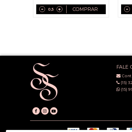
COMPRAR
FALE
Cont
(15) 3
(15) 9