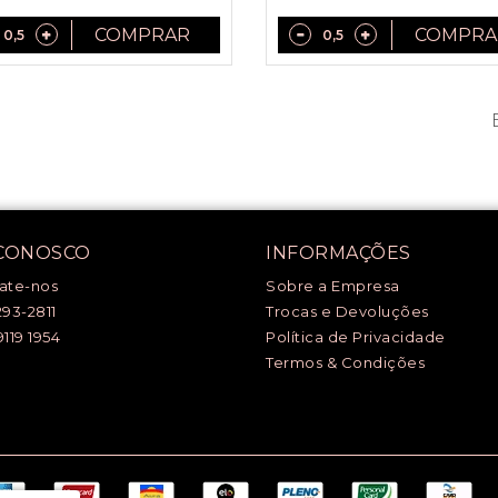
COMPRAR
COMPRA
 CONOSCO
INFORMAÇÕES
ate-nos
Sobre a Empresa
293-2811
Trocas e Devoluções
9119 1954
Política de Privacidade
Termos & Condições