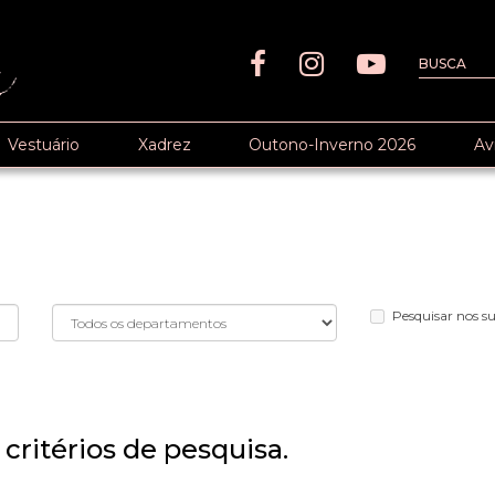
Vestuário
Xadrez
Outono-Inverno 2026
Av
Pesquisar nos 
critérios de pesquisa.