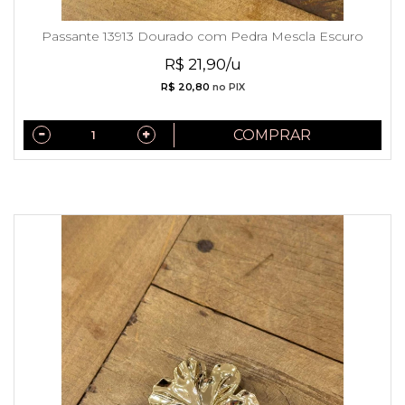
Passante 13913 Dourado com Pedra Mescla Escuro
R$ 21,90/u
R$ 20,80
no PIX
COMPRAR