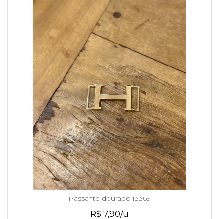
Passante dourado 13369
R$ 7,90/u