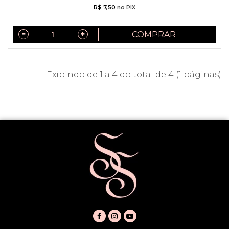
R$ 7,50
no PIX
COMPRAR
Exibindo de 1 a 4 do total de 4 (1 páginas)