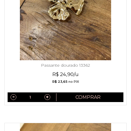
Passante dourado 13362
R$ 24,90/u
R$ 23,65
no PIX
COMPRAR