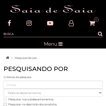
0
Menu
Pesquisando por
PESQUISANDO POR
Critérios da pesquisa:
Pesquisar nos subdepartamentos
Pesquisar na descrição dos produtos