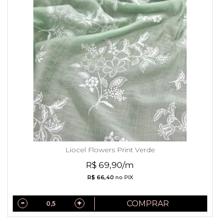
Liocel Flowers Print Verde
R$ 69,90/m
R$ 66,40
no PIX
COMPRAR