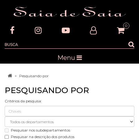
0
Menu
Pesquisando por
PESQUISANDO POR
Critérios da pesquisa:
Pesquisar nos subdepartamentos
Pesquisar na descrição dos produtos