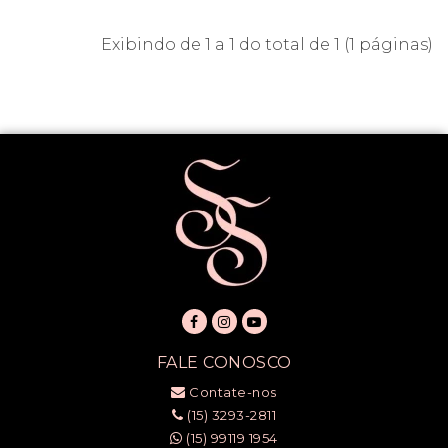
Exibindo de 1 a 1 do total de 1 (1 páginas)
FALE CONOSCO
Contate-nos
(15) 3293-2811
(15) 99119 1954