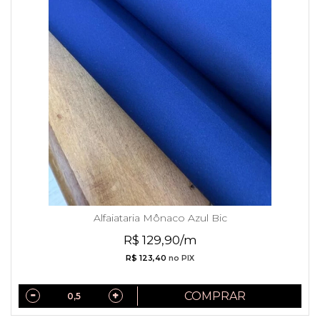
Alfaiataria Mônaco Azul Bic
R$ 129,90/m
R$ 123,40
no PIX
COMPRAR