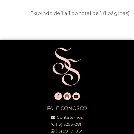
Exibindo de 1 a 1 do total de 1 (1 páginas)
FALE CONOSCO
Contate-nos
(15) 3293-2811
(15) 99119 1954