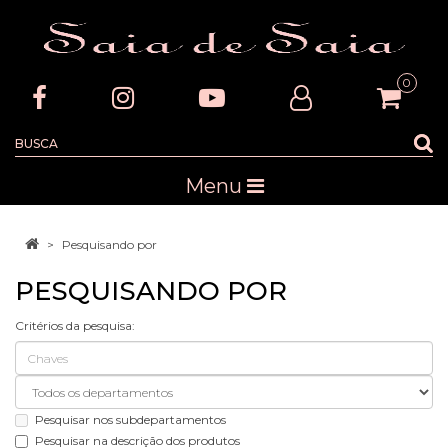
0
Menu
Pesquisando por
PESQUISANDO POR
Critérios da pesquisa:
Pesquisar nos subdepartamentos
Pesquisar na descrição dos produtos