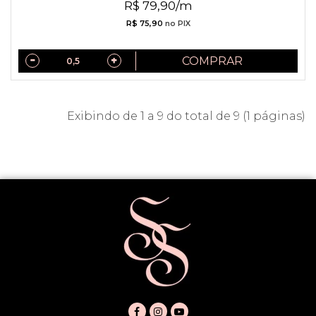
R$ 79,90/m
R$ 75,90
no PIX
COMPRAR
Exibindo de 1 a 9 do total de 9 (1 páginas)