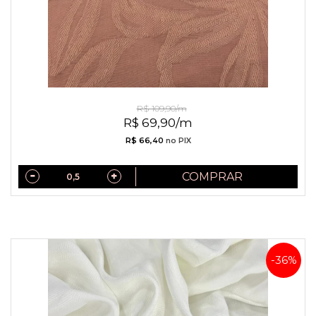
Jacquard de Viscose Mocha Mousse
R$ 109,90/m
R$ 69,90/m
R$ 66,40
no PIX
COMPRAR
-36%