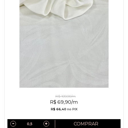
Jacquard de Viscose Off White
R$ 109,90/m
R$ 69,90/m
R$ 66,40
no PIX
COMPRAR