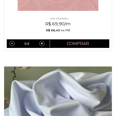
Jacquard de Viscose Rosa Seco
R$ 109,90/m
R$ 69,90/m
R$ 66,40
no PIX
COMPRAR