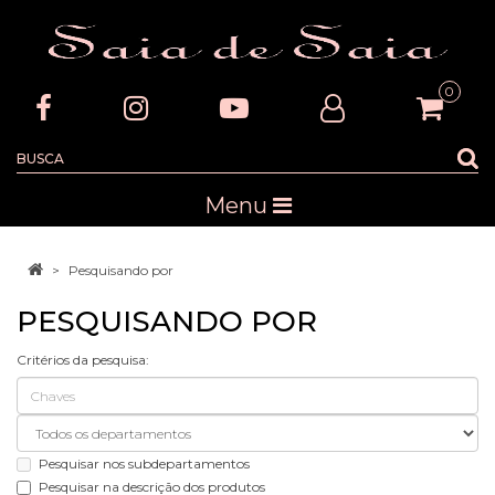
0
Menu
Pesquisando por
PESQUISANDO POR
Critérios da pesquisa:
Pesquisar nos subdepartamentos
Pesquisar na descrição dos produtos