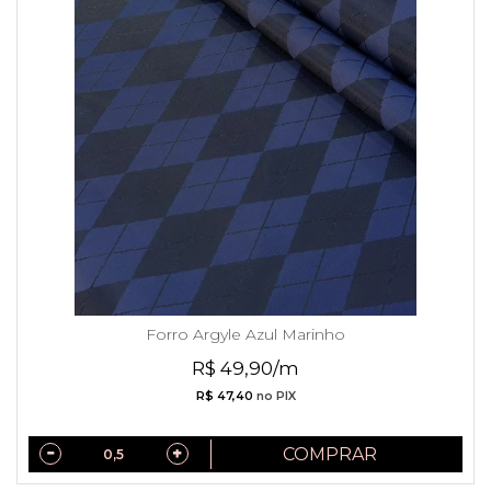
Forro Argyle Azul Marinho
R$ 49,90/m
R$ 47,40
no PIX
COMPRAR