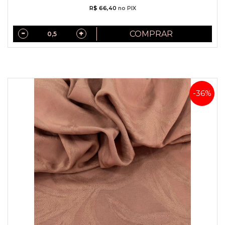
R$ 66,40
no PIX
COMPRAR
-36%