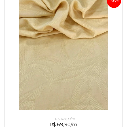
-36%
Jacquard de Viscose Amarelo
R$ 109,90/m
R$ 69,90/m