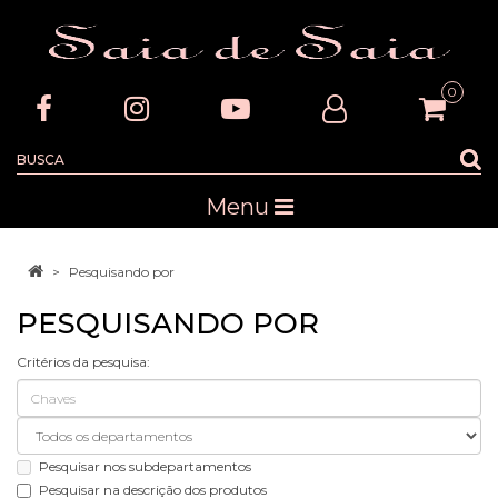
0
Menu
Pesquisando por
PESQUISANDO POR
Critérios da pesquisa:
Pesquisar nos subdepartamentos
Pesquisar na descrição dos produtos