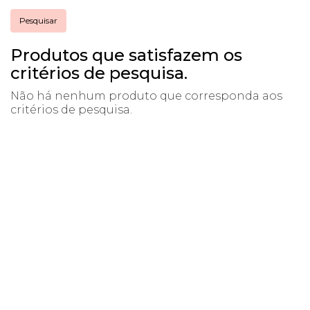
Produtos que satisfazem os
critérios de pesquisa.
Não há nenhum produto que corresponda aos
critérios de pesquisa.