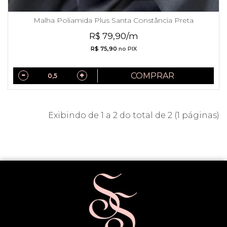
Malha Poliamida Plus Santa Constância Preta
R$ 79,90/m
R$ 75,90
no PIX
COMPRAR
Exibindo de 1 a 2 do total de 2 (1 páginas)