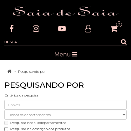
0
Menu
Pesquisando por
PESQUISANDO POR
Critérios da pesquisa:
Pesquisar nos subdepartamentos
Pesquisar na descrição dos produtos