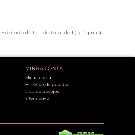
Exibindo de 1 a 1 do total de 1 (1 páginas)
MINHA CONTA
Minha conta
Histórico de pedidos
Lista de desejos
Informativo