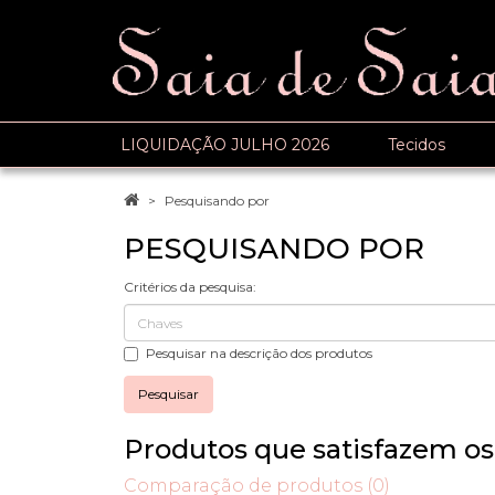
LIQUIDAÇÃO JULHO 2026
Tecidos
Pesquisando por
PESQUISANDO POR
Critérios da pesquisa:
Pesquisar na descrição dos produtos
Produtos que satisfazem os 
Comparação de produtos (0)