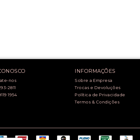
 CONOSCO
INFORMAÇÕES
ate-nos
Sobre a Empresa
293-2811
Trocas e Devoluções
9119 1954
Política de Privacidade
Termos & Condições