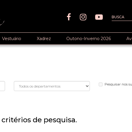
Vestuário
Xadrez
Outono-Inverno 2026
Av
Pesquisar nos 
critérios de pesquisa.