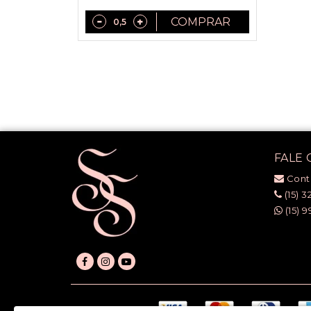
COMPRAR
FALE
Cont
(15) 3
(15) 9