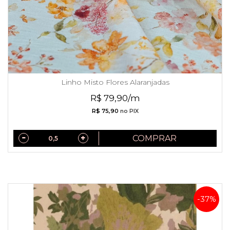
Linho Misto Flores Alaranjadas
R$ 79,90/m
R$ 75,90
no PIX
COMPRAR
-37%