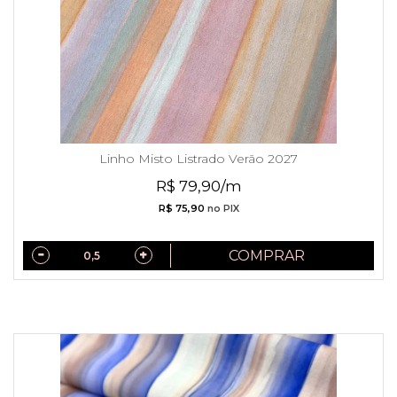
Linho Misto Listrado Verão 2027
R$ 79,90/m
R$ 75,90
no PIX
COMPRAR