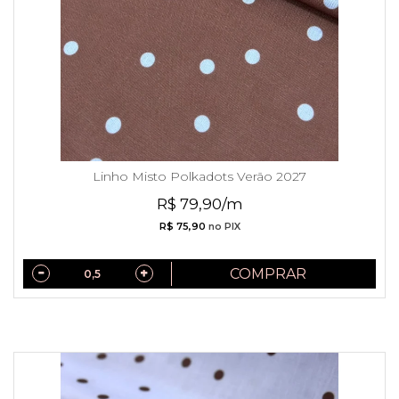
Linho Misto Polkadots Verão 2027
R$ 79,90/m
R$ 75,90
no PIX
COMPRAR