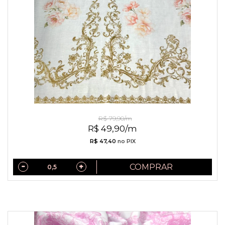
Linho Misto Arabescos Dourados
R$ 79,90/m
R$ 49,90/m
R$ 47,40
no PIX
COMPRAR