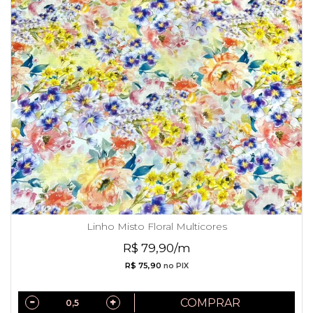
Linho Misto Floral Multicores
R$ 79,90/m
R$ 75,90
no PIX
COMPRAR