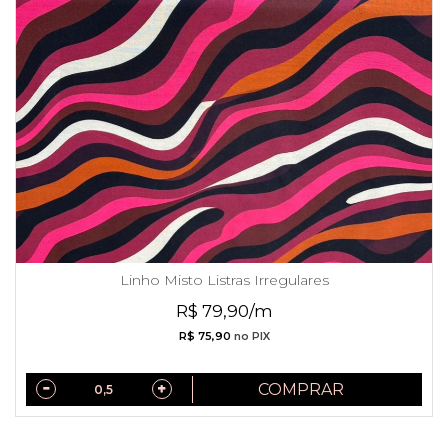
Linho Misto Listras Irregulares
R$ 79,90/m
R$ 75,90
no PIX
COMPRAR