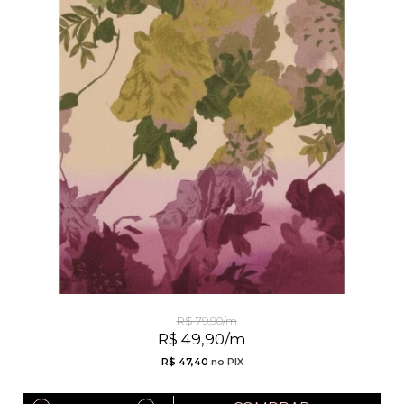
Linho Misto Folhagens
R$ 79,90/m
R$ 49,90/m
R$ 47,40
no PIX