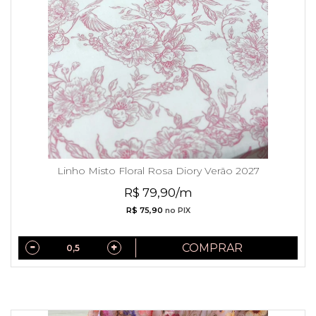
Linho Misto Floral Rosa Diory Verão 2027
R$ 79,90/m
R$ 75,90
no PIX
COMPRAR