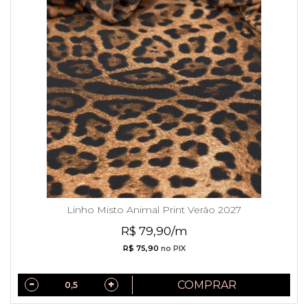
Linho Misto Animal Print Verão 2027
R$ 79,90/m
R$ 75,90
no PIX
COMPRAR