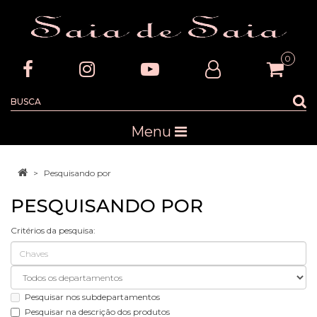
0
Menu
Pesquisando por
PESQUISANDO POR
Critérios da pesquisa:
Pesquisar nos subdepartamentos
Pesquisar na descrição dos produtos