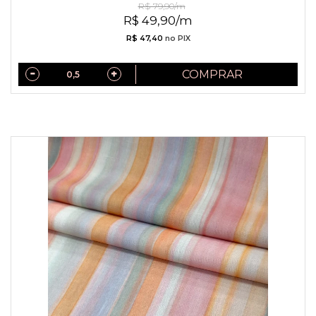
R$ 79,90/m
R$ 49,90/m
R$ 47,40
no PIX
COMPRAR