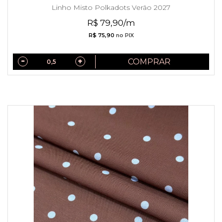
Linho Misto Polkadots Verão 2027
R$ 79,90/m
R$ 75,90
no PIX
COMPRAR