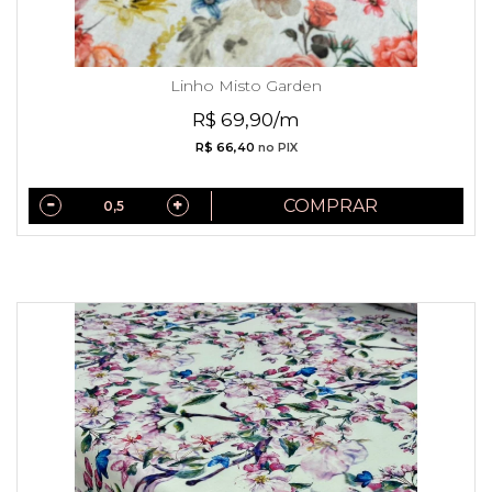
Linho Misto Garden
R$ 69,90/m
R$ 66,40
no PIX
COMPRAR