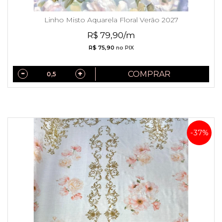
Linho Misto Aquarela Floral Verão 2027
R$ 79,90/m
R$ 75,90
no PIX
COMPRAR
-37%