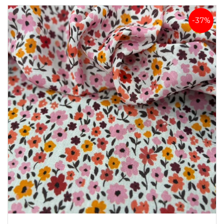
-37%
Linho Misto Liberty