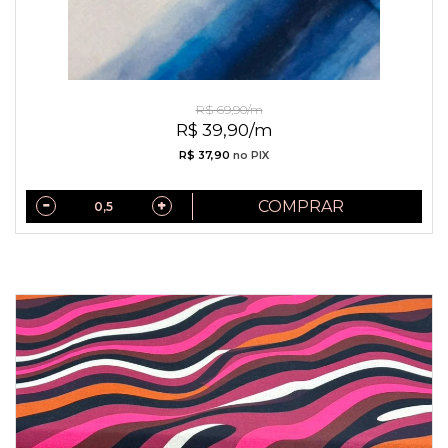
Linho Misto Listras Aquareladas
R$ 69,90/m
R$ 39,90/m
R$ 37,90
no PIX
COMPRAR